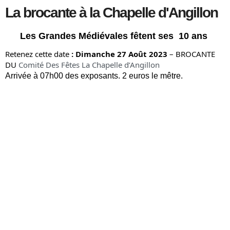
La brocante à la Chapelle d'Angillon
L
es Grandes Médiévales fêtent ses 10 ans
Retenez cette date
: Dimanche 27 Août
2023
– BROCANTE
DU
Comité Des Fêtes La Chapelle d’Angillon
Arrivée à 07h00 des exposants. 2 euros le mêtre.