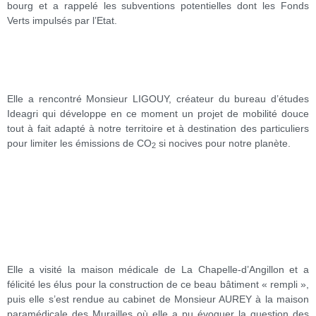
bourg et a rappelé les subventions potentielles dont les Fonds
Verts impulsés par l’Etat.
Elle a rencontré Monsieur LIGOUY, créateur du bureau d’études
Ideagri qui développe en ce moment un projet de mobilité douce
tout à fait adapté à notre territoire et à destination des particuliers
pour limiter les émissions de CO
si nocives pour notre planète.
2
Elle a visité la maison médicale de La Chapelle-d’Angillon et a
félicité les élus pour la construction de ce beau bâtiment « rempli »,
puis elle s’est rendue au cabinet de Monsieur AUREY à la maison
paramédicale des Murailles où elle a pu évoquer la question des