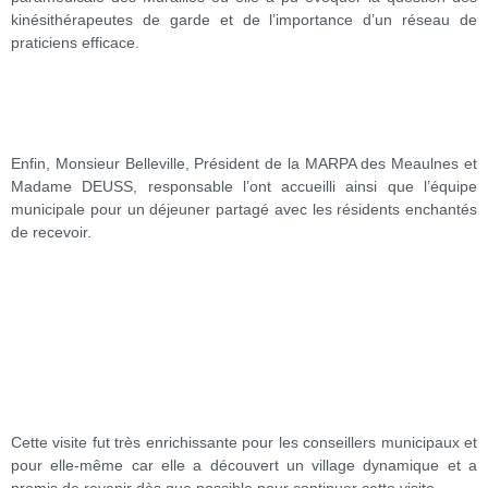
kinésithérapeutes de garde et de l’importance d’un réseau de
praticiens efficace.
Enfin, Monsieur Belleville, Président de la MARPA des Meaulnes et
Madame DEUSS, responsable l’ont accueilli ainsi que l’équipe
municipale pour un déjeuner partagé avec les résidents enchantés
de recevoir.
Cette visite fut très enrichissante pour les conseillers municipaux et
pour elle-même car elle a découvert un village dynamique et a
promis de revenir dès que possible pour continuer cette visite.