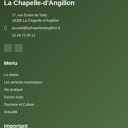
La Chapelle-d'Angillon
17, rue Eudes de Sully
18380 La Chapelle-d’Angillon
accueil@lachapelledangillon.fr
02 48 73 40 12
Menu
La mairie
Les services municipaux
Vie pratique
Forces vives
Tourisme et Culture
Actualité
Important