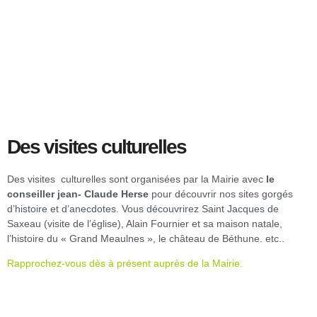
Des visites culturelles
Des visites culturelles sont organisées par la Mairie avec
le
conseiller jean- Claude Herse
pour découvrir nos sites gorgés
d’histoire et d’anecdotes. Vous découvrirez Saint Jacques de
Saxeau (visite de l’église), Alain Fournier et sa maison natale,
l’histoire du « Grand Meaulnes », le château de Béthune. etc..
Rapprochez-vous dès à présent auprès de la Mairie.