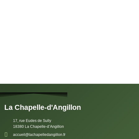
La Chapelle-d'Angillon
17, rue Eudes de Sully
18380 La Chapelle-d’Angillon
accueil@lachapelledangillon.fr