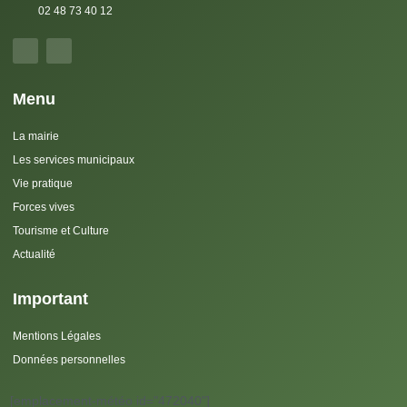
02 48 73 40 12
Menu
La mairie
Les services municipaux
Vie pratique
Forces vives
Tourisme et Culture
Actualité
Important
Mentions Légales
Données personnelles
[emplacement-météo id="472040"]