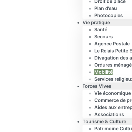
Droit de place
Plan d’eau
Photocopies
Vie pratique
Santé
Secours
Agence Postale
Le Relais Petite
Divagation des 
Ordures ménagè
Mobilité
Services religieu
Forces Vives
Vie économique
Commerce de pr
Aides aux entrep
Associations
Tourisme & Culture
Patrimoine Cultu