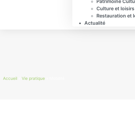
Patrimoine Cultu
Culture et loisirs
Restauration et 
Actualité
Accueil
»
Vie pratique
»
Mobilité