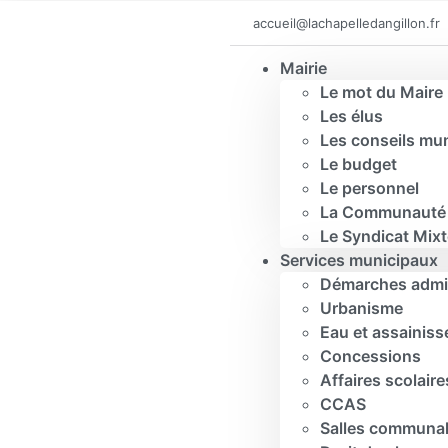
accueil@lachapelledangillon.fr
Mairie
Le mot du Maire
Les élus
Les conseils mu
Le budget
Le personnel
La Communauté 
Le Syndicat Mix
Services municipaux
Démarches admin
Urbanisme
Eau et assainis
Concessions
Affaires scolaire
CCAS
Salles communa