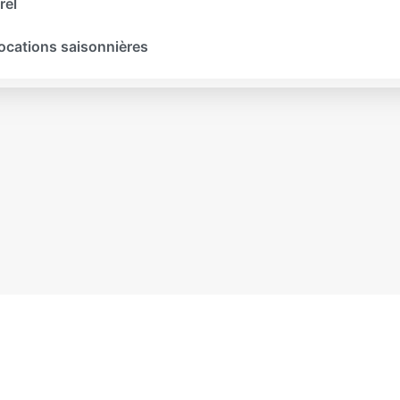
rel
locations saisonnières