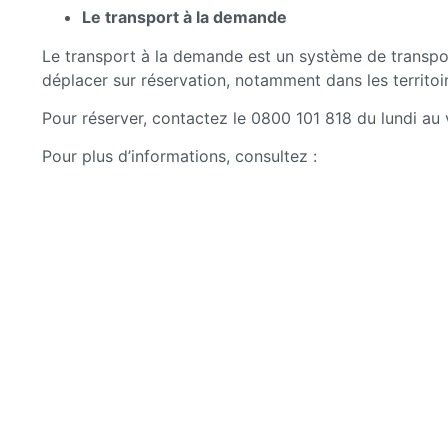
Le transport à la demande
Le transport à la demande est un système de transport
déplacer sur réservation, notamment dans les territoir
Pour réserver, contactez le
0800 101 818
du lundi au v
Pour plus d’informations, consultez :