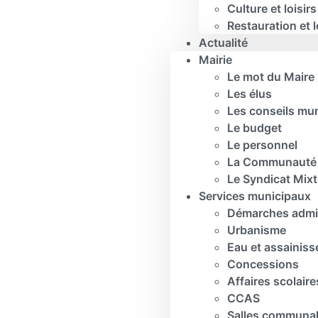
Culture et loisirs
Restauration et 
Actualité
Mairie
Le mot du Maire
Les élus
Les conseils mu
Le budget
Le personnel
La Communauté 
Le Syndicat Mix
Services municipaux
Démarches admin
Urbanisme
Eau et assainis
Concessions
Affaires scolaire
CCAS
Salles communa