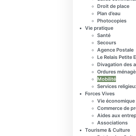
Droit de place
Plan d’eau
Photocopies
Vie pratique
Santé
Secours
Agence Postale
Le Relais Petite
Divagation des 
Ordures ménagè
Mobilité
Services religieu
Forces Vives
Vie économique
Commerce de pr
Aides aux entrep
Associations
Tourisme & Culture