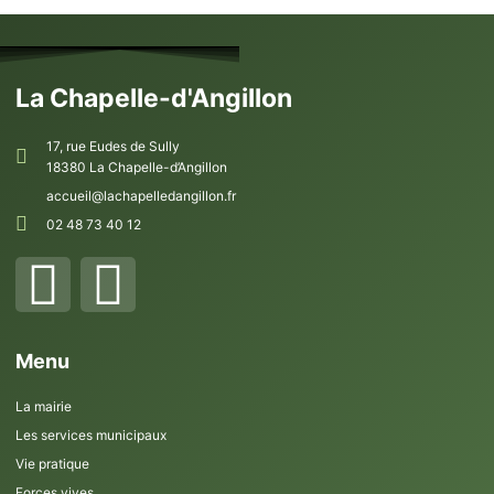
La Chapelle-d'Angillon
17, rue Eudes de Sully
18380 La Chapelle-d’Angillon
accueil@lachapelledangillon.fr
02 48 73 40 12
Menu
La mairie
Les services municipaux
Vie pratique
Forces vives