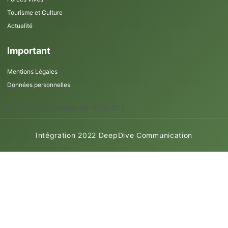
Tourisme et Culture
Actualité
Important
Mentions Légales
Données personnelles
[emplacement-météo id="472040"]
Intégration 2022 DeepDive Communication