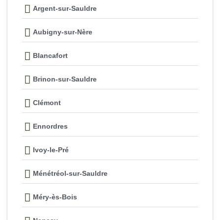
Argent-sur-Sauldre
Aubigny-sur-Nère
Blancafort
Brinon-sur-Sauldre
Clémont
Ennordres
Ivoy-le-Pré
Ménétréol-sur-Sauldre
Méry-ès-Bois