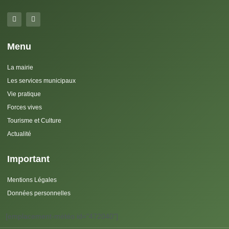
Menu
La mairie
Les services municipaux
Vie pratique
Forces vives
Tourisme et Culture
Actualité
Important
Mentions Légales
Données personnelles
[emplacement-météo id="472040"]