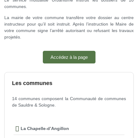
Le service mutualisé Urbanisme instruit les dossiers de 10
communes.
La mairie de votre commune transfère votre dossier au centre
instructeur pour qu’il soit instruit.
Après l’instruction le Maire de
votre commune signe l’arrêté autorisant ou refusant les travaux
projetés.
Accédez à la page
Les communes
14 communes composent la Communauté de communes
de Sauldre & Sologne.
La Chapelle-d’Angillon